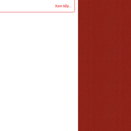
Xem tiếp...