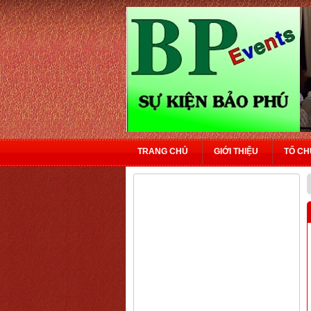
TRANG CHỦ
GIỚI THIỆU
TỔ CH
LIÊN HỆ