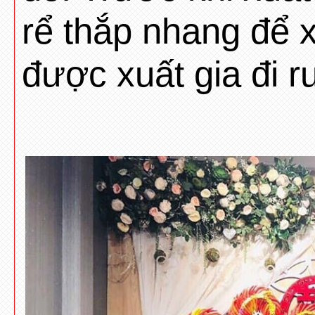
rể thắp nhang để x
được xuất gia đi 