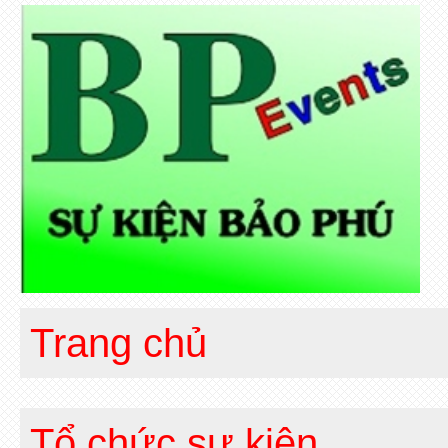
Trang chủ
Tổ chức sự kiện