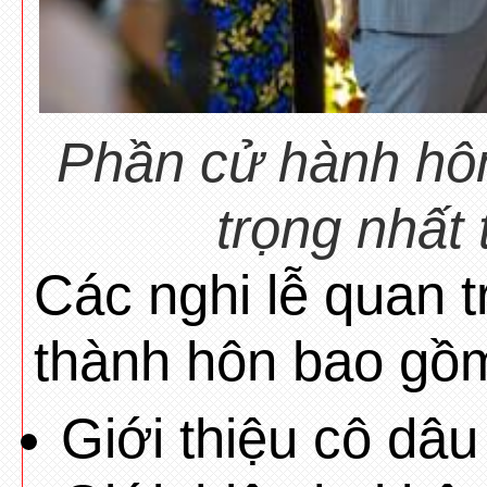
Phần cử hành hôn 
trọng nhất
Các nghi lễ quan t
thành hôn bao gồ
Giới thiệu cô dâu