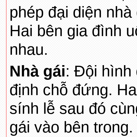
phép đại diện nhà
Hai bên gia đình u
nhau.
Nhà gái
: Đội hình
định chỗ đứng. Ha
sính lễ sau đó cù
gái vào bên trong.