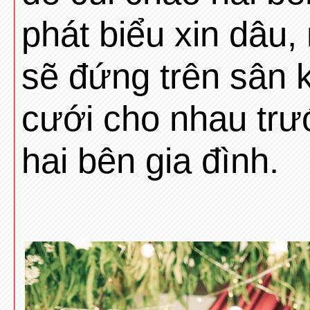
phát biểu xin dâu,
sẽ đứng trên sân 
cưới cho nhau trư
hai bên gia đình.