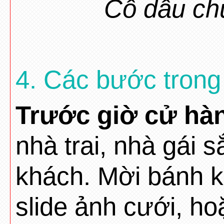
Cô dâu chú
4. Các bước trong
Trước giờ cử hàn
nhà trai, nhà gái 
khách. Mời bánh k
slide ảnh cưới, h