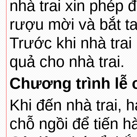
nhà trai xin phép 
rượu mời và bắt ta
Trước khi nhà trai 
quả cho nhà trai.
Chương trình lễ c
Khi đến nhà trai, h
chỗ ngồi để tiến h