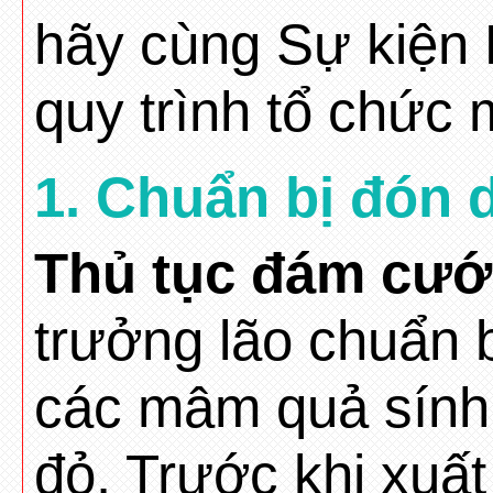
hãy cùng Sự kiện 
quy trình tổ chức
1. Chuẩn bị đón 
Thủ tục đám cưới
trưởng lão chuẩn bị
các mâm quả sính 
đỏ. Trước khi xuất