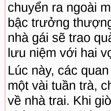
chuyển ra ngoài m
bậc trưởng thượng
nhà gái sẽ trao q
lưu niệm với hai v
Lúc này, các quan
một vài tuần trà, 
về nhà trai. Khi gi