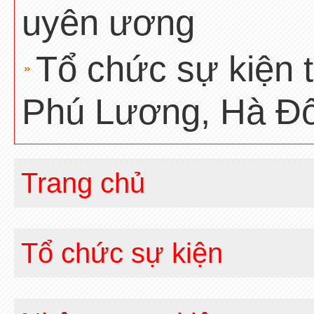
uyên ương
Tổ chức sự kiện t
Phú Lương, Hà Đô
Trang chủ
Tổ chức sự kiện