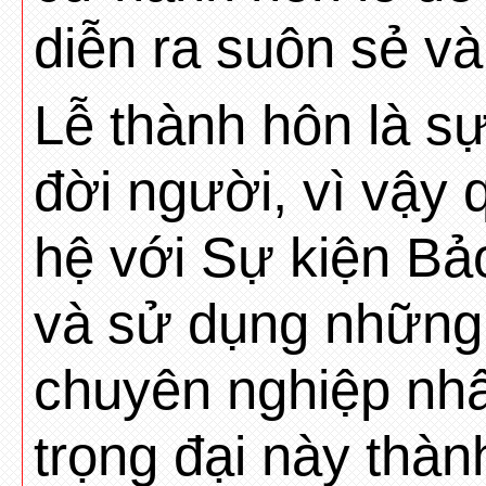
diễn ra suôn sẻ v
Lễ thành hôn là sự
đời người, vì vậy 
hệ với Sự kiện Bả
và sử dụng những d
chuyên nghiệp nhấ
trọng đại này thàn