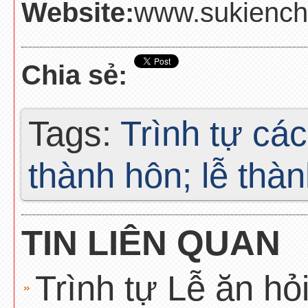
Website:
www.sukiench
Chia sẻ:
Tags:
Trình tự cá
thành hôn; lễ thàn
TIN LIÊN QUAN
Trình tự Lễ ăn hỏ