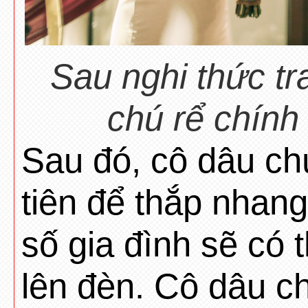
Sau nghi thức tr
chú rể chính
Sau đó, cô dâu chú
tiên để thắp nhang,
số gia đình sẽ có 
lên đèn. Cô dâu chú