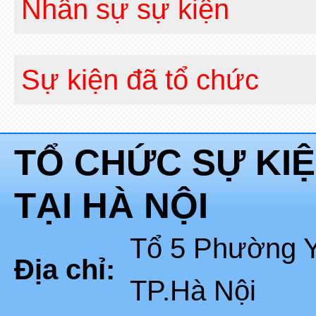
Nhân sự sự kiện
Sự kiện đã tổ chức
TỔ CHỨC SỰ KI
TẠI HÀ NỘI
Tổ 5 Phường Y
Địa chỉ:
TP.Hà Nội