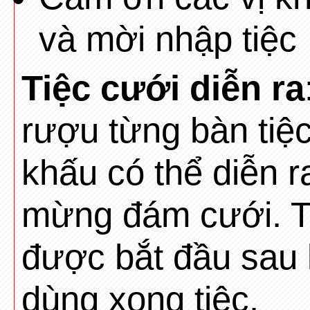
và mời nhập tiệc
Tiệc cưới diễn ra
rượu từng bàn tiệc
khấu có thể diễn r
mừng đám cưới. Ti
được bắt đầu sau 
dùng xong tiệc.