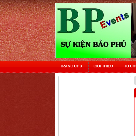
TRANG CHỦ
GIỚI THIỆU
TỔ CH
LIÊN HỆ