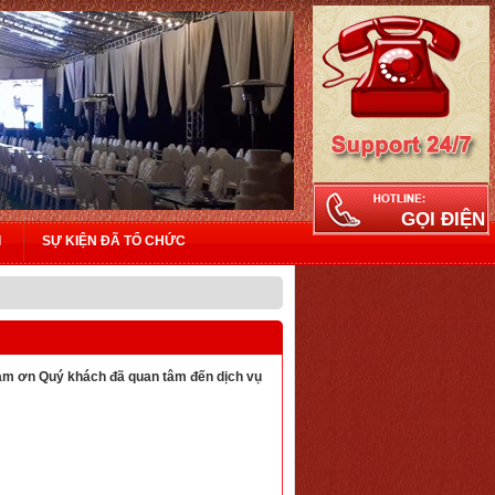
GỌI ĐIỆN
I
SỰ KIỆN ĐÃ TỔ CHỨC
cảm ơn Quý khách đã quan tâm đến dịch vụ