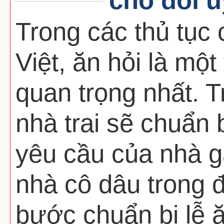
cho đôi 
Trong các thủ tục 
Việt, ăn hỏi là một
quan trọng nhất. T
nhà trai sẽ chuẩn
yêu cầu của nhà 
nhà cô dâu trong 
bước chuẩn bị lễ ă