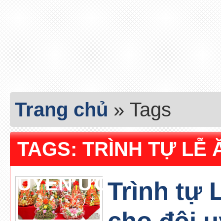
Trang chủ
»
Tags
TAGS: TRÌNH TỰ LỄ
UYÊN ƯƠNG
Trình tự 