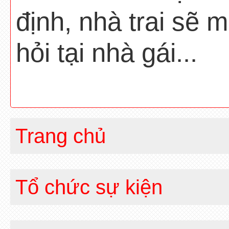
định, nhà trai sẽ 
hỏi tại nhà gái...
Trang chủ
Tổ chức sự kiện