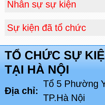
Nhân sự sự kiện
Sự kiện đã tổ chức
TỔ CHỨC SỰ KI
TẠI HÀ NỘI
Tổ 5 Phường Y
Địa chỉ:
TP.Hà Nội