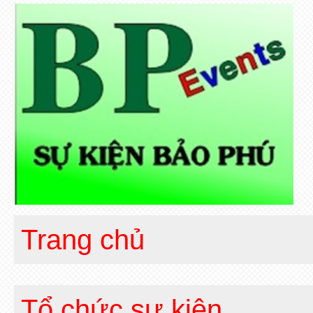
Trang chủ
Tổ chức sự kiện