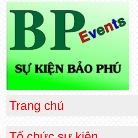
Trang chủ
Tổ chức sự kiện