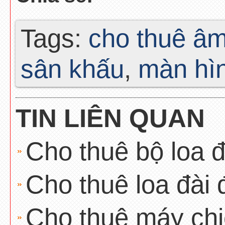
Tags:
cho thuê âm
sân khấu
,
màn hìn
TIN LIÊN QUAN
Cho thuê bộ loa đ
Cho thuê loa đài 
Cho thuê máy chi