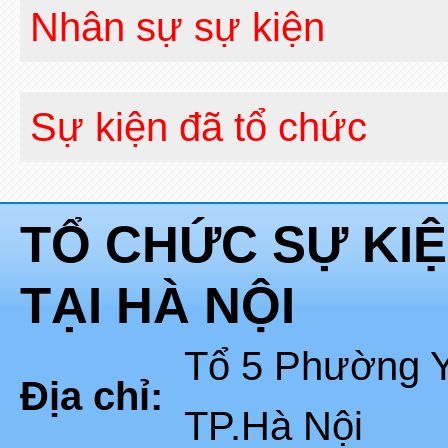
Nhân sự sự kiện
Sự kiện đã tổ chức
TỔ CHỨC SỰ KI
TẠI HÀ NỘI
Tổ 5 Phường Y
Địa chỉ:
TP.Hà Nội