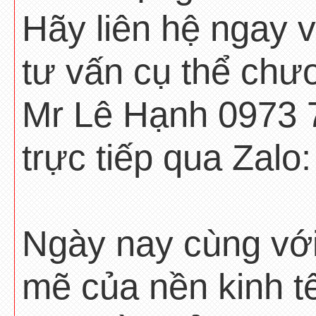
Hãy liên hệ ngay 
tư vấn cụ thể chươ
Mr Lê Hạnh 0973 7
trực tiếp qua Zalo
Ngày nay cùng với
mẽ của nền kinh tế