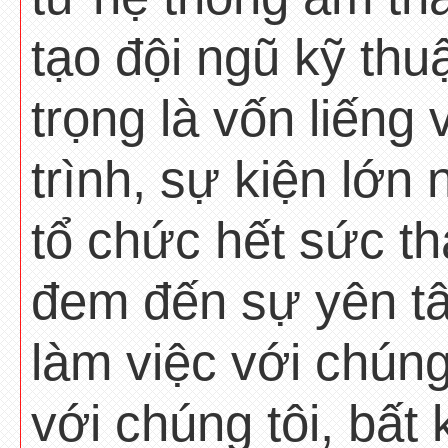
tạo đội ngũ kỹ thu
trọng là vốn liến
trình, sự kiện lớn
tổ chức hết sức t
đem đến sự yên t
làm việc với chúng
với chúng tôi, bất 