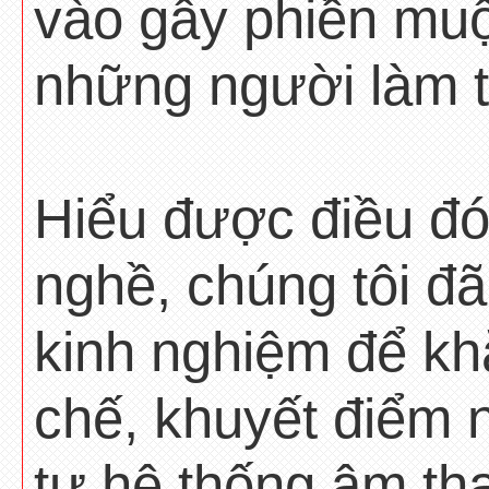
vào gây phiền mu
những người làm t
Hiểu được điều đó
nghề, chúng tôi đã
kinh nghiệm để k
chế, khuyết điểm 
tư hệ thống âm th