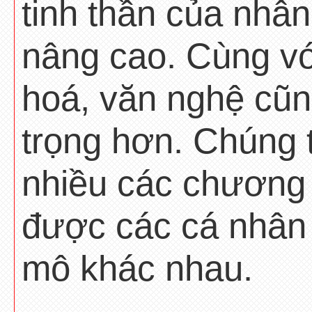
tinh thần của nhâ
nâng cao. Cùng vớ
hoá, văn nghệ cũ
trọng hơn. Chúng t
nhiều các chương t
được các cá nhân 
mô khác nhau.