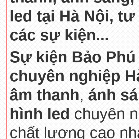
led tại Hà Nội, tư
các sự kiện...
Sự kiện Bảo Phú 
chuyên nghiệp H
âm thanh
,
ánh s
hình led
chuyên ng
chất lượng cao nh