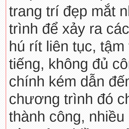
trang trí đẹp mắt
trình để xảy ra cá
hú rít liên tục, tậ
tiếng, không đủ cô
chính kém dẫn đến 
chương trình đó c
thành công, nhiều 