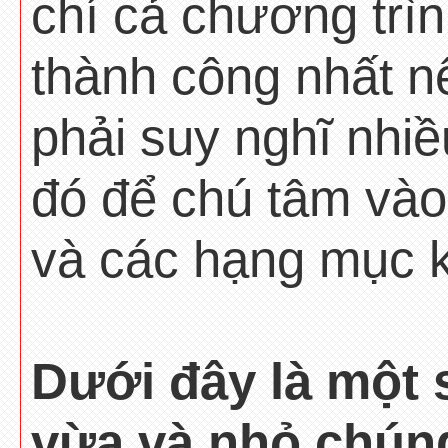
chí cả chương trì
thành công nhất n
phải suy nghĩ nhiề
đó để chú tâm vào
và các hạng mục k
Dưới đây là một 
vừa và nhỏ chúng