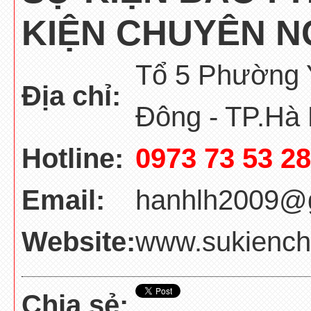
KIỆN CHUYÊN NG
Tổ 5 Phường 
Địa chỉ:
Đông - TP.Hà 
Hotline:
0973 73 53 28
Email:
hanhlh2009@
Website:
www.sukiench
Chia sẻ: