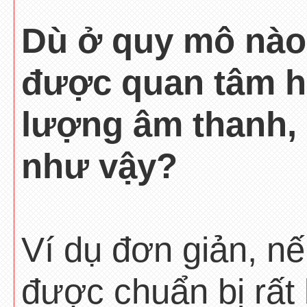
Dù ở quy mô nào 
được quan tâm hà
lượng âm thanh, 
như vậy?
Ví dụ đơn giản, n
được chuẩn bị rất