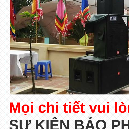
Mọi chi tiết vui l
SỰ KIỆN BẢO P