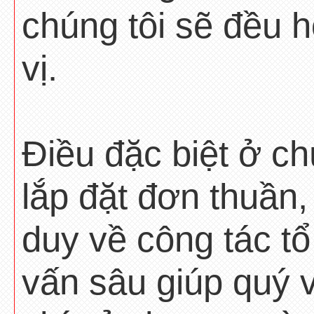
chúng tôi sẽ đều h
vị.
Điều đặc biệt ở ch
lắp đặt đơn thuần,
duy về công tác tổ
vấn sâu giúp quý 